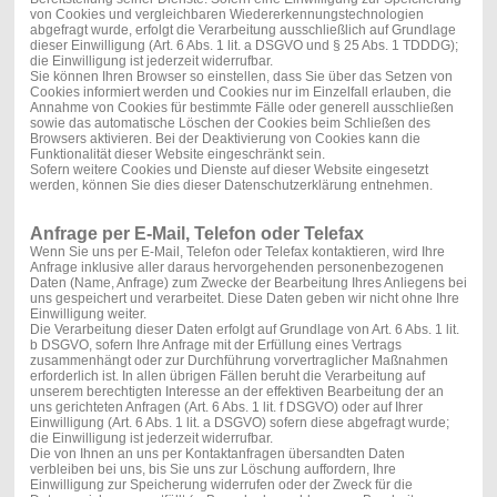
von Cookies und vergleichbaren Wiedererkennungstechnologien
abgefragt wurde, erfolgt die Verarbeitung ausschließlich auf Grundlage
dieser Einwilligung (Art. 6 Abs. 1 lit. a DSGVO und § 25 Abs. 1 TDDDG);
die Einwilligung ist jederzeit widerrufbar.
Sie können Ihren Browser so einstellen, dass Sie über das Setzen von
Cookies informiert werden und Cookies nur im Einzelfall erlauben, die
Annahme von Cookies für bestimmte Fälle oder generell ausschließen
sowie das automatische Löschen der Cookies beim Schließen des
Browsers aktivieren. Bei der Deaktivierung von Cookies kann die
Funktionalität dieser Website eingeschränkt sein.
Sofern weitere Cookies und Dienste auf dieser Website eingesetzt
werden, können Sie dies dieser Datenschutzerklärung entnehmen.
Anfrage per E-Mail, Telefon oder Telefax
Wenn Sie uns per E-Mail, Telefon oder Telefax kontaktieren, wird Ihre
Anfrage inklusive aller daraus hervorgehenden personenbezogenen
Daten (Name, Anfrage) zum Zwecke der Bearbeitung Ihres Anliegens bei
uns gespeichert und verarbeitet. Diese Daten geben wir nicht ohne Ihre
Einwilligung weiter.
Die Verarbeitung dieser Daten erfolgt auf Grundlage von Art. 6 Abs. 1 lit.
b DSGVO, sofern Ihre Anfrage mit der Erfüllung eines Vertrags
zusammenhängt oder zur Durchführung vorvertraglicher Maßnahmen
erforderlich ist. In allen übrigen Fällen beruht die Verarbeitung auf
unserem berechtigten Interesse an der effektiven Bearbeitung der an
uns gerichteten Anfragen (Art. 6 Abs. 1 lit. f DSGVO) oder auf Ihrer
Einwilligung (Art. 6 Abs. 1 lit. a DSGVO) sofern diese abgefragt wurde;
die Einwilligung ist jederzeit widerrufbar.
Die von Ihnen an uns per Kontaktanfragen übersandten Daten
verbleiben bei uns, bis Sie uns zur Löschung auffordern, Ihre
Einwilligung zur Speicherung widerrufen oder der Zweck für die