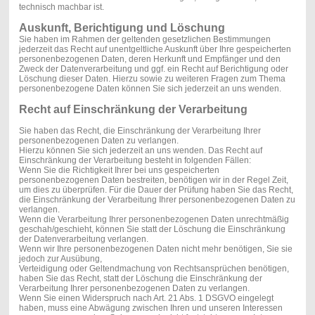
technisch machbar ist.
Auskunft, Berichtigung und Löschung
Sie haben im Rahmen der geltenden gesetzlichen Bestimmungen
jederzeit das Recht auf unentgeltliche Auskunft über Ihre gespeicherten
personenbezogenen Daten, deren Herkunft und Empfänger und den
Zweck der Datenverarbeitung und ggf. ein Recht auf Berichtigung oder
Löschung dieser Daten. Hierzu sowie zu weiteren Fragen zum Thema
personenbezogene Daten können Sie sich jederzeit an uns wenden.
Recht auf Einschränkung der Verarbeitung
Sie haben das Recht, die Einschränkung der Verarbeitung Ihrer
personenbezogenen Daten zu verlangen.
Hierzu können Sie sich jederzeit an uns wenden. Das Recht auf
Einschränkung der Verarbeitung besteht in folgenden Fällen:
Wenn Sie die Richtigkeit Ihrer bei uns gespeicherten
personenbezogenen Daten bestreiten, benötigen wir in der Regel Zeit,
um dies zu überprüfen. Für die Dauer der Prüfung haben Sie das Recht,
die Einschränkung der Verarbeitung Ihrer personenbezogenen Daten zu
verlangen.
Wenn die Verarbeitung Ihrer personenbezogenen Daten unrechtmäßig
geschah/geschieht, können Sie statt der Löschung die Einschränkung
der Datenverarbeitung verlangen.
Wenn wir Ihre personenbezogenen Daten nicht mehr benötigen, Sie sie
jedoch zur Ausübung,
Verteidigung oder Geltendmachung von Rechtsansprüchen benötigen,
haben Sie das Recht, statt der Löschung die Einschränkung der
Verarbeitung Ihrer personenbezogenen Daten zu verlangen.
Wenn Sie einen Widerspruch nach Art. 21 Abs. 1 DSGVO eingelegt
haben, muss eine Abwägung zwischen Ihren und unseren Interessen