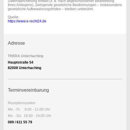
Datenspeicherung entfällt (z. B. nach abgeschlossener Bearbeitung
Ihres Anliegens). Zwingende gesetzliche Bestimmungen – insbesondere
gesetzliche Aufbewahrungsfristen – bleiben unberührt.
Quelle:
https://www.e-recht24.de
Adresse
THERA Unterhaching
Hauptstraße 54
82008 Unterhaching
Terminvereinbarung
Rezeptionszeiten
Mo. - Fr. 8.00 - 12.00 Uhr
Mo. - Do. 16.00 - 19.00 Uhr
089 / 611 55 79