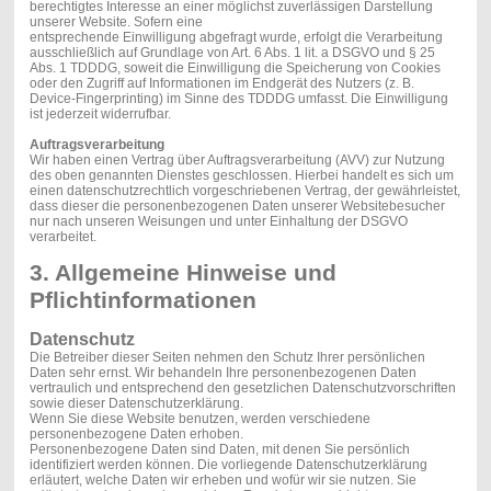
berechtigtes Interesse an einer möglichst zuverlässigen Darstellung
unserer Website. Sofern eine
entsprechende Einwilligung abgefragt wurde, erfolgt die Verarbeitung
ausschließlich auf Grundlage von Art. 6 Abs. 1 lit. a DSGVO und § 25
Abs. 1 TDDDG, soweit die Einwilligung die Speicherung von Cookies
oder den Zugriff auf Informationen im Endgerät des Nutzers (z. B.
Device-Fingerprinting) im Sinne des TDDDG umfasst. Die Einwilligung
ist jederzeit widerrufbar.
Auftragsverarbeitung
Wir haben einen Vertrag über Auftragsverarbeitung (AVV) zur Nutzung
des oben genannten Dienstes geschlossen. Hierbei handelt es sich um
einen datenschutzrechtlich vorgeschriebenen Vertrag, der gewährleistet,
dass dieser die personenbezogenen Daten unserer Websitebesucher
nur nach unseren Weisungen und unter Einhaltung der DSGVO
verarbeitet.
3. Allgemeine Hinweise und
Pflichtinformationen
Datenschutz
Die Betreiber dieser Seiten nehmen den Schutz Ihrer persönlichen
Daten sehr ernst. Wir behandeln Ihre personenbezogenen Daten
vertraulich und entsprechend den gesetzlichen Datenschutzvorschriften
sowie dieser Datenschutzerklärung.
Wenn Sie diese Website benutzen, werden verschiedene
personenbezogene Daten erhoben.
Personenbezogene Daten sind Daten, mit denen Sie persönlich
identifiziert werden können. Die vorliegende Datenschutzerklärung
erläutert, welche Daten wir erheben und wofür wir sie nutzen. Sie