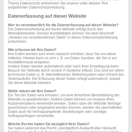
Thema Datenschutz entnehmen Sie unserer unter diesem Text
aufgeführten Datenschutzerklärung.
Datenerfassung auf dieser Website
Wer ist verantwortlich für die Datenerfassung auf dieser Website?
Die Datenverarbeitung auf dieser Website erfolgt durch den
Websitebetreiber. Dessen Kontaktdaten können Sie dem Abschnitt
„Hinweis zur verantwortlichen Stelle“ in dieser Datenschutzerklärung
entnehmen.
Wie erfassen wir Ihre Daten?
Ihre Daten werden zum einen dadurch erhoben, dass Sie uns diese
mitteilen. Hierbei kann es sich z. B. um Daten handeln, die Sie in ein
Kontaktformular eingeben.
Andere Daten werden automatisch oder nach Ihrer Einwilligung beim
Besuch der Website durch unsere IT-Systeme erfasst. Das sind vor allem
technische Daten (z. B. Internetbrowser, Betriebssystem oder Uhrzeit des
Seitenaufrufs). Die Erfassung dieser Daten erfolgt automatisch, sobald
Sie diese Website betreten.
Wofür nutzen wir Ihre Daten?
Ein Teil der Daten wird erhoben, um eine fehlerfreie Bereitstellung der
Website zu gewährleisten. Andere Daten können zur Analyse Ihres
Nutzerverhaltens verwendet werden. Sofern über die Website Verträge
geschlossen oder angebahnt werden können, werden die übermittelten
Daten auch für Vertragsangebote, Bestellungen oder sonstige
Auftragsanfragen verarbeitet.
Welche Rechte haben Sie bezüglich Ihrer Daten?
Sie haben jederzeit das Recht, unentgeltlich Auskunft über Herkunft,