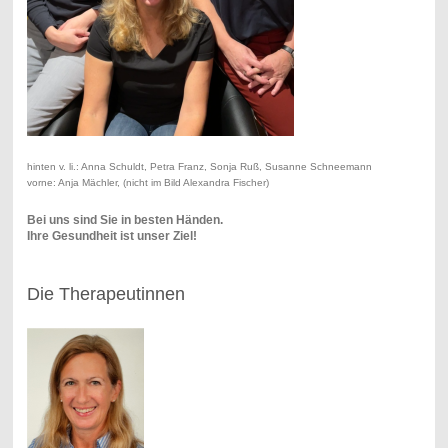
hinten v. li.: Anna Schuldt, Petra Franz, Sonja Ruß, Susanne Schneemann
vorne: Anja Mächler, (nicht im Bild Alexandra Fischer)
Bei uns sind Sie in besten Händen.
Ihre Gesundheit ist unser Ziel!
Die Therapeutinnen