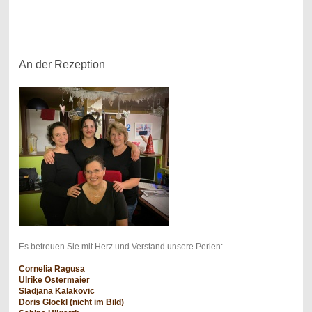
An der Rezeption
Es betreuen Sie mit Herz und Verstand unsere Perlen:
Cornelia Ragusa
Ulrike Ostermaier
Sladjana Kalakovic
Doris Glöckl (nicht im Bild)