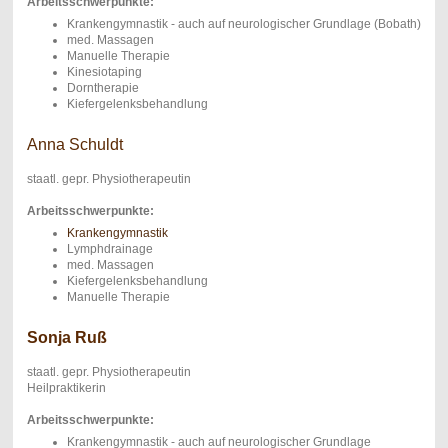
Arbeitsschwerpunkte:
Krankengymnastik - auch auf neurologischer Grundlage (Bobath)
med. Massagen
Manuelle Therapie
Kinesiotaping
Dorntherapie
Kiefergelenksbehandlung
Anna Schuldt
staatl. gepr. Physiotherapeutin
Arbeitsschwerpunkte:
Krankengymnastik
Lymphdrainage
med. Massagen
Kiefergelenksbehandlung
Manuelle Therapie
Sonja Ruß
staatl. gepr. Physiotherapeutin
Heilpraktikerin
Arbeitsschwerpunkte:
Krankengymnastik - auch auf neurologischer Grundlage